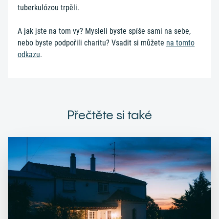
tuberkulózou trpěli.
A jak jste na tom vy? Mysleli byste spíše sami na sebe,
nebo byste podpořili charitu? Vsadit si můžete
na tomto
odkazu
.
Přečtěte si také