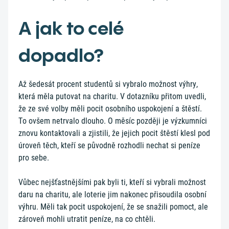
A jak to celé
dopadlo?
Až šedesát procent studentů si vybralo možnost výhry,
která měla putovat na charitu. V dotazníku přitom uvedli,
že ze své volby měli pocit osobního uspokojení a štěstí.
To ovšem netrvalo dlouho. O měsíc později je výzkumníci
znovu kontaktovali a zjistili, že jejich pocit štěstí klesl pod
úroveň těch, kteří se původně rozhodli nechat si peníze
pro sebe.
Vůbec nejšťastnějšími pak byli ti, kteří si vybrali možnost
daru na charitu, ale loterie jim nakonec přisoudila osobní
výhru. Měli tak pocit uspokojení, že se snažili pomoct, ale
zároveň mohli utratit peníze, na co chtěli.