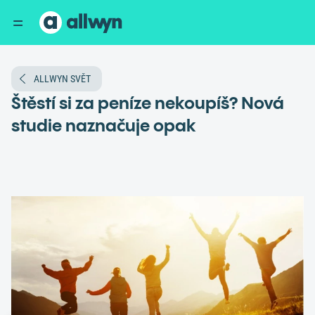
ALLWYN SVĚT
Štěstí si za peníze nekoupíš? Nová
studie naznačuje opak