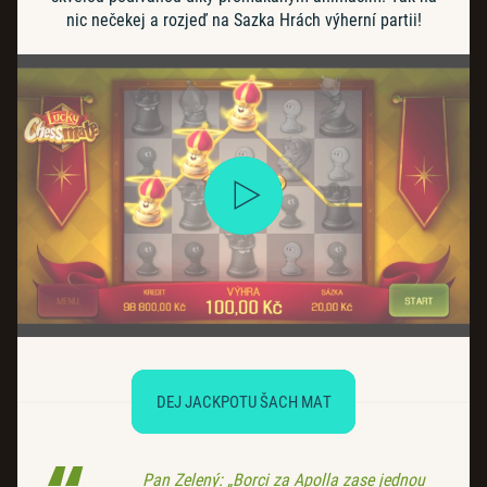
nic nečekej a rozjeď na Sazka Hrách výherní partii!
DEJ JACKPOTU ŠACH MAT
Pan Zelený: „Borci za Apolla zase jednou