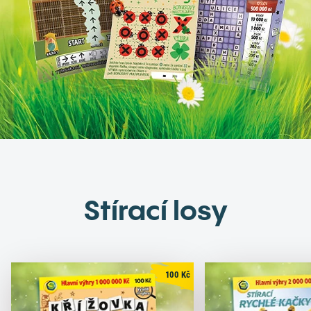
Stírací losy
100
Kč