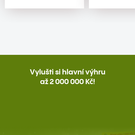
Vylušti si hlavní výhru
až 2 000 000 Kč!