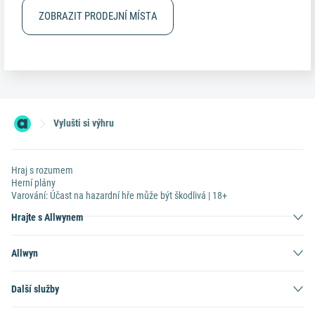
ZOBRAZIT PRODEJNÍ MÍSTA
Vylušti si výhru
Hraj s rozumem
Herní plány
Varování: Účast na hazardní hře může být škodlivá | 18+
Hrajte s Allwynem
Allwyn
Další služby