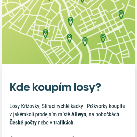
Kde koupím losy?
Losy Křížovky, Stírací rychlé kačky i Piškvorky koupíte
v jakémkoli prodejním místě
Allwyn
, na pobočkách
České pošty
nebo v
trafikách
.