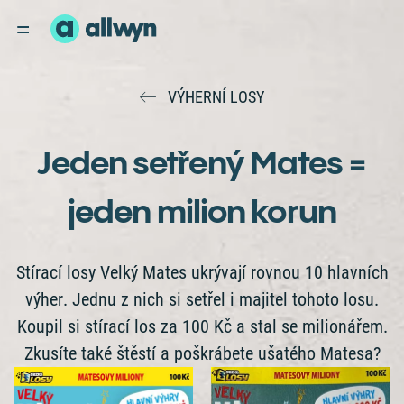
VÝHERNÍ LOSY
Jeden setřený Mates =
jeden milion korun
Stírací losy Velký Mates ukrývají rovnou 10 hlavních
výher. Jednu z nich si setřel i majitel tohoto losu.
Koupil si stírací los za 100 Kč a stal se milionářem.
Zkusíte také štěstí a poškrábete ušatého Matesa?