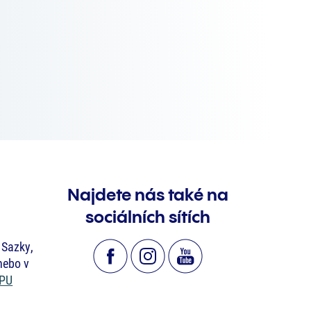
Najdete nás také na
sociálních sítích
 Sazky,
nebo v
PU