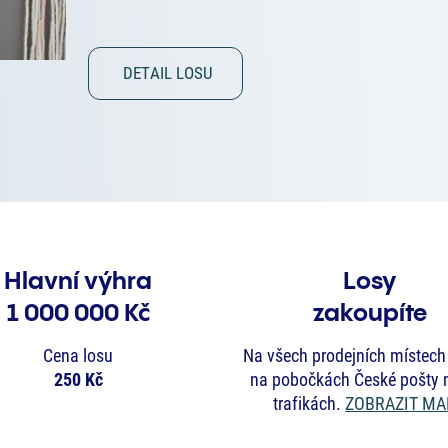
DETAIL LOSU
Hlavní výhra
Losy
1 000 000 Kč
zakoupíte
Cena losu
Na všech prodejních místech
250 Kč
na pobočkách České pošty 
trafikách.
ZOBRAZIT MA