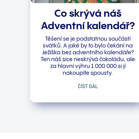
Co skrývá náš
Adventní kalendář?
Těšení se je podstatnou součástí
svátků. A jaké by to bylo čekání na
Ježíška bez adventního kalendáře?
Ten náš sice neskrývá čokoládu, ale
za hlavní výhru 1 000 000 si jí
nakoupíte spousty.
ČÍST DÁL