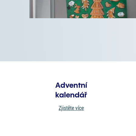
Adventní
kalendář
Zjistěte více