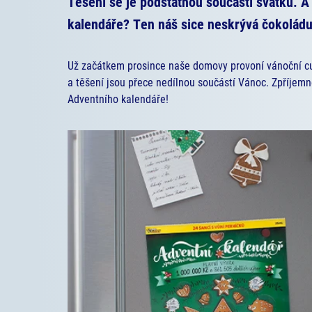
Těšení se je podstatnou součástí svátků. A
kalendáře? Ten náš sice neskrývá čokoládu, 
Už začátkem prosince naše domovy provoní vánoční cuk
a těšení jsou přece nedílnou součástí Vánoc. Zpříjem
Adventního kalendáře!