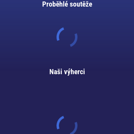
Proběhlé soutěže
Naši výherci