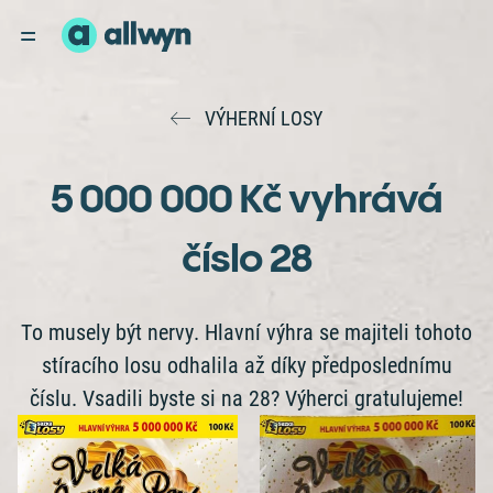
VÝHERNÍ LOSY
5 000 000 Kč vyhrává
číslo 28
To musely být nervy. Hlavní výhra se majiteli tohoto
stíracího losu odhalila až díky předposlednímu
číslu. Vsadili byste si na 28? Výherci gratulujeme!