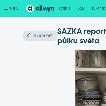
MENU
LOTERIE
LOSY
FUNPARK
SAZKA report
ALLWYN SVĚT
půlku světa