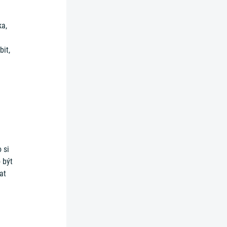
ka,
it,
 si
 být
at