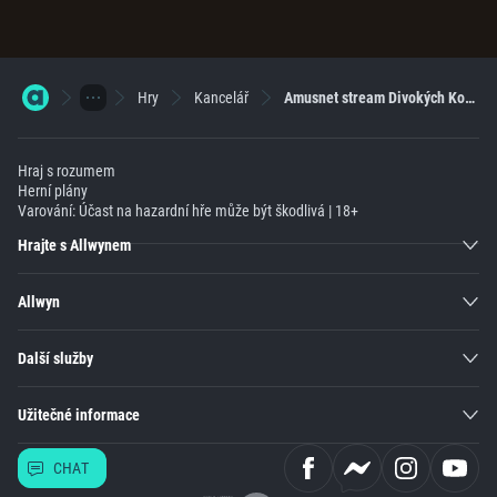
Hry
Kancelář
Amusnet stream Divokých Koček
Hraj s rozumem
Herní plány
Varování: Účast na hazardní hře může být škodlivá | 18+
Hrajte s Allwynem
Allwyn
Další služby
Užitečné informace
CHAT