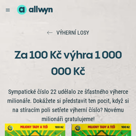
VÝHERNÍ LOSY
Za 100 Kč výhra 1 000
000 Kč
Sympatické číslo 22 udělalo ze šťastného výherce
milionáře. Dokážete si představit ten pocit, když si
na stíracím poli setřete výherní číslo? Novému
milionáři gratulujeme!