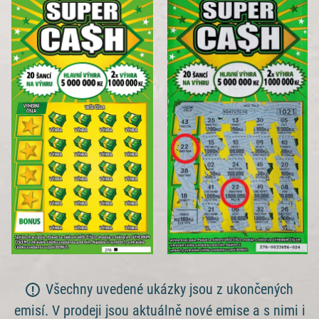
Všechny uvedené ukázky jsou z ukončených
emisí. V prodeji jsou aktuálně nové emise a s nimi i