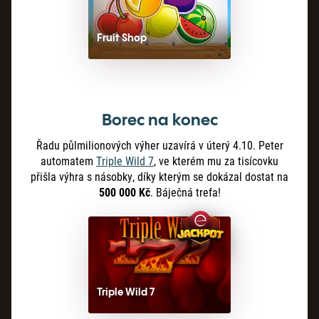
Fruit Shop
Borec na konec
Řadu půlmilionových výher uzavírá v úterý 4.10. Peter
automatem
Triple Wild 7
, ve kterém mu za tisícovku
přišla výhra s násobky, díky kterým se dokázal dostat na
500
000
Kč
. Báječná trefa!
Triple Wild 7