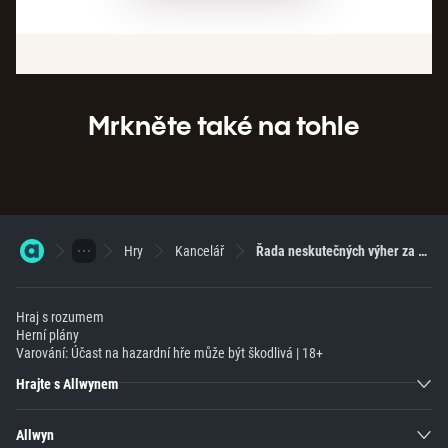
Mrkněte také na tohle
Hry
Kancelář
Řada neskutečných výher za 500 000 Kč!
Hraj s rozumem
Herní plány
Varování: Účast na hazardní hře může být škodlivá | 18+
Hrajte s Allwynem
Allwyn