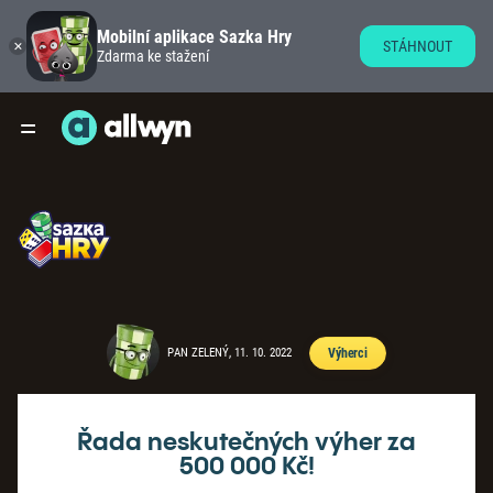
Mobilní aplikace Sazka Hry
STÁHNOUT
Zdarma ke stažení
PAN ZELENÝ, 11. 10. 2022
Výherci
Řada neskutečných výher za
500 000 Kč!