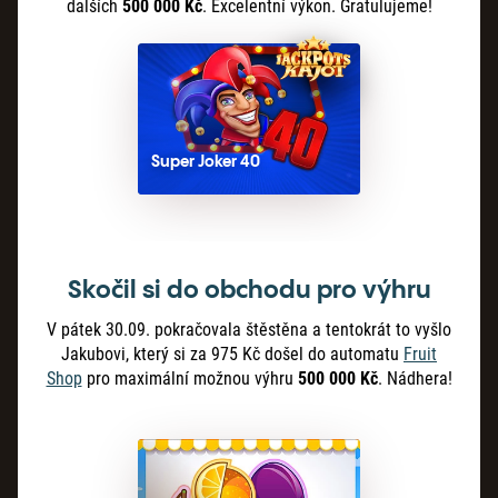
dalších
500 000 Kč
. Excelentní výkon. Gratulujeme!
Super Joker 40
Skočil si do obchodu pro výhru
V pátek 30.09. pokračovala štěstěna a tentokrát to vyšlo
Jakubovi, který si za 975 Kč došel do automatu
Fruit
Shop
pro maximální možnou výhru
500 000 Kč
. Nádhera!