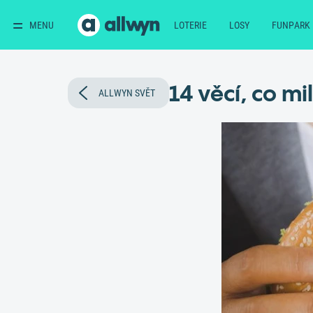
MENU
LOTERIE
LOSY
FUNPARK
14 věcí, co mi
ALLWYN SVĚT