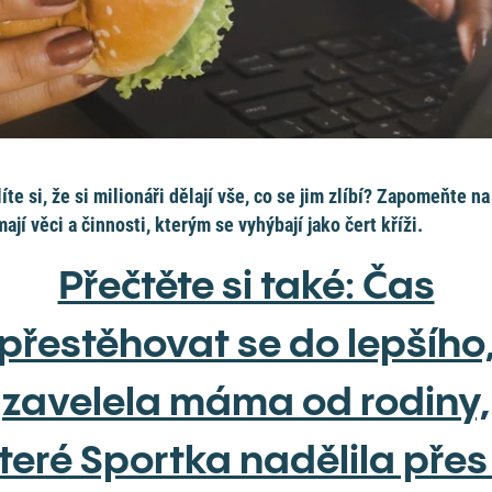
íte si, že si milionáři dělají vše, co se jim zlíbí? Zapomeňte na 
mají věci a činnosti, kterým se vyhýbají jako čert kříži.
Přečtěte si také: Čas
přestěhovat se do lepšího
zavelela máma od rodiny,
teré Sportka nadělila přes