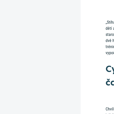
„Stí
dětí 
staro
dvě h
trén
vypoč
C
č
Chvíl