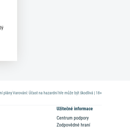
dý
ní plány
Varování: Účast na hazardní hře může být škodlivá | 18+
Užitečné informace
Centrum podpory
Zodpovědné hraní