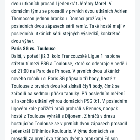
dvou utkáních prosadil jedenkrát Jérémy Morel. V
domácím týmu se prosadil v prvních dvou utkáních Adrien
Thomasson jednou brankou. Domácí prožívají v
posledních dvou zápasech sérii remíz. Také hosté mají v
posledních utkáních sérii stejných výsledků, konkrétně
dvou výher.
Paris SG vs. Toulouse
Další, v pořadí již 3. kolo Francouzské Ligue 1 nabídne
střetnutí mezi PSG a Toulouse, které se odehraje v neděli
od 21:00 na Parc des Princes. V prvních dvou utkáních
nového ročníku si Paris SG připsalo tři body, hosté z
Toulouse z prvních dvou kol získali čtyři body, čímž se
zařadili na sedmou příčku tabulky. Při posledním měření
sil skončilo utkání výhrou domácích PSG 0:1. V posledním
ligovém kole pařížští hráči prohráli s Rennes, naopak
hosté z Toulouse vyhráli s Dijonem. Z hráčů v dresu
hostujícího Toulouse se v prvních dvou zápasech prosadil
jedenkrát Efthimios Koulouris. V týmu domácích se
prosadil za první dva zápasy dvěma brankami Edison