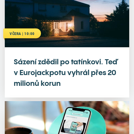
VČERA | 10:00
Sázení zdědil po tatínkovi. Teď
v Eurojackpotu vyhrál přes 20
milionů korun