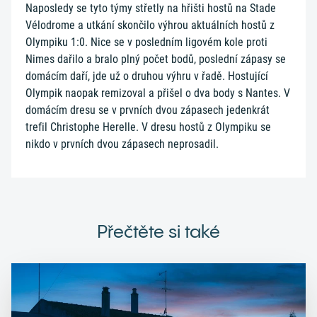
Naposledy se tyto týmy střetly na hřišti hostů na Stade
Vélodrome a utkání skončilo výhrou aktuálních hostů z
Olympiku 1:0. Nice se v posledním ligovém kole proti
Nimes dařilo a bralo plný počet bodů, poslední zápasy se
domácím daří, jde už o druhou výhru v řadě. Hostující
Olympik naopak remizoval a přišel o dva body s Nantes. V
domácím dresu se v prvních dvou zápasech jedenkrát
trefil Christophe Herelle. V dresu hostů z Olympiku se
nikdo v prvních dvou zápasech neprosadil.
Přečtěte si také