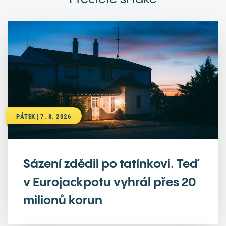
PÁTEK | 7. 8. 2026
Sázení zdědil po tatínkovi. Teď
v Eurojackpotu vyhrál přes 20
milionů korun