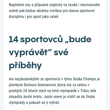
Naplněné sny a případné úspěchy na české i mezinárodní
scéně pak budou skvělou vizitkou pro danou sportovní
disciplínu i pro sport jako celek.
14 sportovců „bude
vyprávět“ své
příběhy
Asi nejzkušenějším ze sportovců v týmu Sazka Champs je
plavkyně Barbora Seemanová, která má za sebou v
pouhých 24 letech start na letní olympiádě v Tokiu, kde
obsadila šesté místo. Jejím snem je vrátit se do finále
olympiády a pokusit se ji vyhrát.