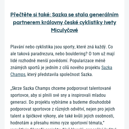
Přečtěte si také: Sazka se stala generálním
partnerem královny české cyklistiky Ivety
Miculyčové
Plavání nebo cyklistika jsou sporty, které zná každý. Co
ale taková paradrezura, nebo bouldering? O tom už mají
lidé rozhodně menší povědomí. Popularizace méně
známých sportů je jedním z cílů nového projektu
Sazka
Champs
, který představila společnost Sazka.
„Skrze Sazka Champs chceme podporovat talentované
sportovce, aby si plnili své sny a inspirovali mladou
generaci. Do projektu vybíráme a budeme dlouhodobě
podporovat sportovce z různých odvětví, nejen pro jejich
talent a špičkové výkony, ale také kvůli jejich osobnosti,
hodnotám a přesahu mimo ryze sportovní témata,“