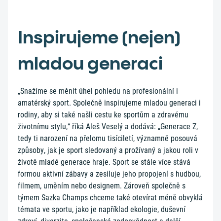
Inspirujeme (nejen)
mladou generaci
„Snažíme se měnit úhel pohledu na profesionální i
amatérský sport. Společně inspirujeme mladou generaci i
rodiny, aby si také našli cestu ke sportům a zdravému
životnímu stylu,“ říká Aleš Veselý a dodává: „Generace Z,
tedy ti narození na přelomu tisíciletí, významně posouvá
způsoby, jak je sport sledovaný a prožívaný a jakou roli v
životě mladé generace hraje. Sport se stále více stává
formou aktivní zábavy a zesiluje jeho propojení s hudbou,
filmem, uměním nebo designem. Zároveň společně s
týmem Sazka Champs chceme také otevírat méně obvyklá
témata ve sportu, jako je například ekologie, duševní