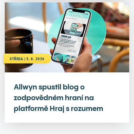
STŘEDA | 5. 8. 2026
Allwyn spustil blog o
zodpovědném hraní na
platformě Hraj s rozumem