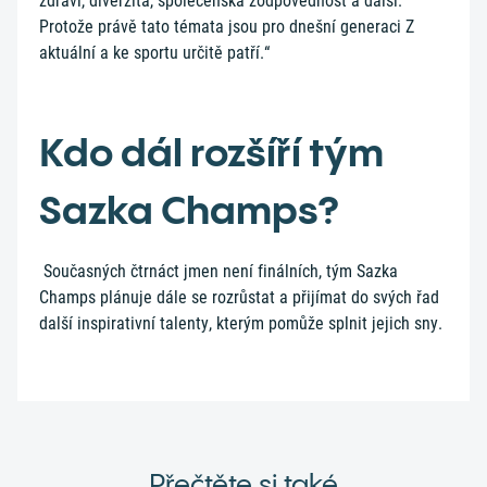
zdraví, diverzita, společenská zodpovědnost a další.
Protože právě tato témata jsou pro dnešní generaci Z
aktuální a ke sportu určitě patří.“
Kdo dál rozšíří tým
Sazka Champs?
Současných čtrnáct jmen není finálních, tým Sazka
Champs plánuje dále se rozrůstat a přijímat do svých řad
další inspirativní talenty, kterým pomůže splnit jejich sny.
Přečtěte si také