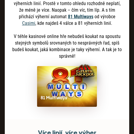
výherních linií. Prostě v tomto ohledu rozhodně neplatí,
že méně je více. Naopak – čím víc, tím líp. A s tím
přichází výherní automat
81 Multiways
od výrobce
Casimi
, kde najdeš 4 válce a 81 výherních linií.
V téhle kasinové online hře nebudeš koukat na spoustu
stejných symbolů srovnaných to nesprávných řad, spíš
budeš koukat, jaká kombinace je taky výherní. A tak je to
správně!
81 Multiways
Více linií, více výher