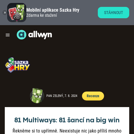
Mobilní aplikace Sazka Hry
STÁHNOUT
Zdarma ke stažení
PAN ZELENÝ, 7. 8. 2024
Recenze
81 Multiways: 81 šancí na big win
Řekněme si to upřímně. Neexistuje nic jako příliš mnoho