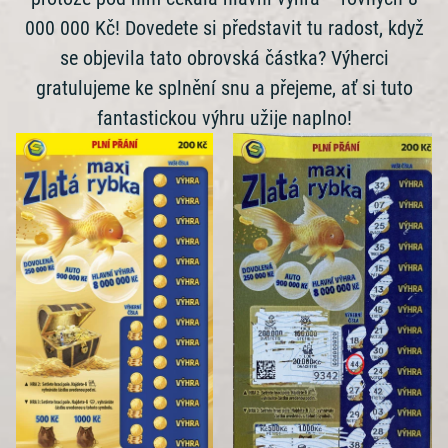
000 000 Kč! Dovedete si představit tu radost, když
se objevila tato obrovská částka? Výherci
gratulujeme ke splnění snu a přejeme, ať si tuto
fantastickou výhru užije naplno!