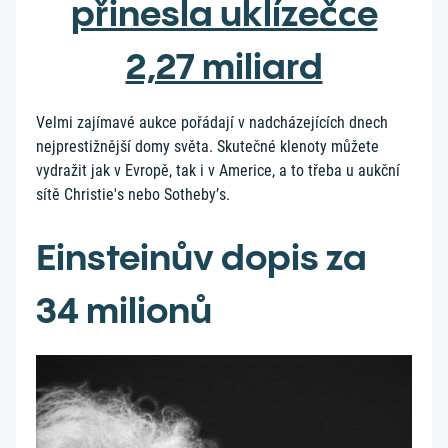
přinesla uklízečce
2,27 miliard
Velmi zajímavé aukce pořádají v nadcházejících dnech
nejprestižnější domy světa. Skutečné klenoty můžete
vydražit jak v Evropě, tak i v Americe, a to třeba u aukční
sítě Christie's nebo Sotheby’s.
Einsteinův dopis za
34 milionů