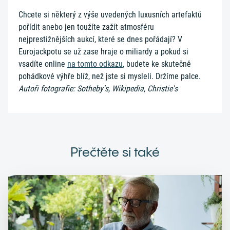
Chcete si některý z výše uvedených luxusních artefaktů
pořídit anebo jen toužíte zažít atmosféru
nejprestižnějších aukcí, které se dnes pořádají? V
Eurojackpotu se už zase hraje o miliardy a pokud si
vsadíte online
na tomto odkazu
, budete ke skutečně
pohádkové výhře blíž, než jste si mysleli. Držíme palce.
Autoři fotografie: Sotheby's, Wikipedia, Christie's
Přečtěte si také