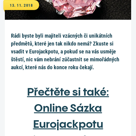
13. 11. 2018
Rádi byste byli majiteli vzácných či unikátních
předmětů, které jen tak nikdo nemá? Zkuste si
vsadit v Eurojackpotu, a pokud se na vás usměje
štěstí, nic vám nebrání zúčastnit se mimořádných
aukcí, které nás do konce roku čekají.
Přečtěte si také:
Online Sázka
Eurojackpotu