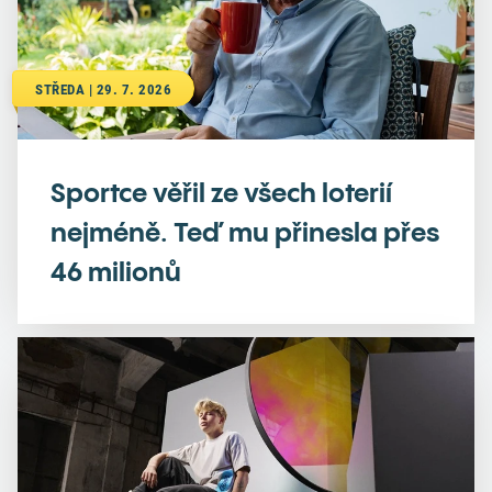
STŘEDA | 29. 7. 2026
Sportce věřil ze všech loterií
nejméně. Teď mu přinesla přes
46 milionů