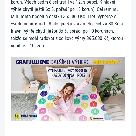
korun. Všech sedm čísel trefil ve 12. sloupci. K hlavní
výhře chytil ještě 6x 5. pořadí po 10 korun). Celkem mu
Mini renta nadělila částku 365.060 Kč. Třetí výherce si
vsadil na internetu 8 sloupečků vlastních čísel za 80 Kč a
hlavní výhře chytil ještě 3x 5. pořadí po 10 korunách,
takže se mohl radovat z celkové výhry 365.030 Kč, kterou
si odnesl 10. září.