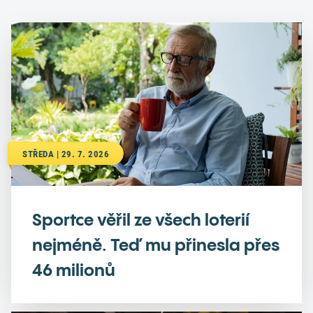
STŘEDA | 29. 7. 2026
Sportce věřil ze všech loterií
nejméně. Teď mu přinesla přes
46 milionů