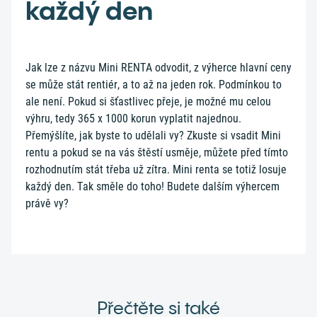
každý den
Jak lze z názvu Mini RENTA odvodit, z výherce hlavní ceny
se může stát rentiér, a to až na jeden rok. Podmínkou to
ale není. Pokud si šťastlivec přeje, je možné mu celou
výhru, tedy 365 x 1000 korun vyplatit najednou.
Přemýšlíte, jak byste to udělali vy? Zkuste si vsadit Mini
rentu a pokud se na vás štěstí usměje, můžete před tímto
rozhodnutím stát třeba už zítra. Mini renta se totiž losuje
každý den. Tak směle do toho! Budete dalším výhercem
právě vy?
Přečtěte si také