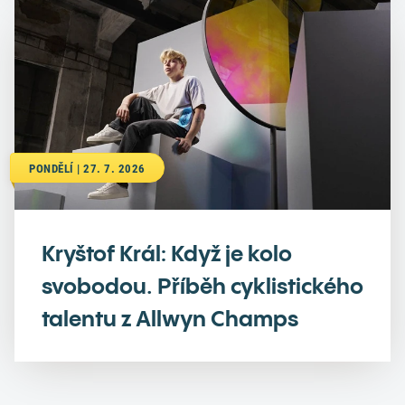
PONDĚLÍ | 27. 7. 2026
Kryštof Král: Když je kolo
svobodou. Příběh cyklistického
talentu z Allwyn Champs