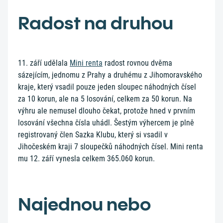
Radost na druhou
11. září udělala
Mini renta
radost rovnou dvěma
sázejícím, jednomu z Prahy a druhému z Jihomoravského
kraje, který vsadil pouze jeden sloupec náhodných čísel
za 10 korun, ale na 5 losování, celkem za 50 korun. Na
výhru ale nemusel dlouho čekat, protože hned v prvním
losování všechna čísla uhádl. Šestým výhercem je plně
registrovaný člen Sazka Klubu, který si vsadil v
Jihočeském kraji 7 sloupečků náhodných čísel. Mini renta
mu 12. září vynesla celkem 365.060 korun.
Najednou nebo