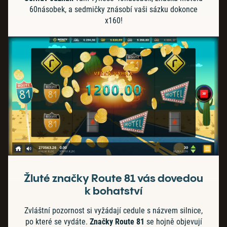
60násobek, a sedmičky znásobí vaši sázku dokonce
x160!
Žluté značky Route 81 vás dovedou
k bohatství
Zvláštní pozornost si vyžádají cedule s názvem silnice,
po které se vydáte.
Značky Route 81
se hojně objevují