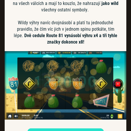
na všech válcích a mají to kouzlo, že nahrazují
jako wild
všechny ostatní symboly.
Wildy výhry navíc dvojnásobí a platí tu jednoduché
pravidlo, že čím víc jich v jednom spinu potkáte, tím
lépe.
Dvě cedule Route 81 vynásobí výhru x4 a tři tyhle
značky dokonce x8!