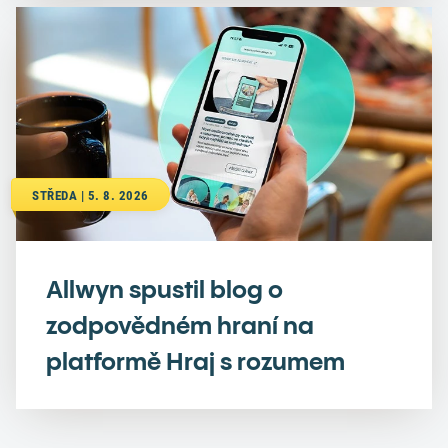
STŘEDA | 5. 8. 2026
Allwyn spustil blog o
zodpovědném hraní na
platformě Hraj s rozumem