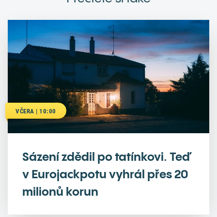
VČERA | 10:00
Sázení zdědil po tatínkovi. Teď
v Eurojackpotu vyhrál přes 20
milionů korun