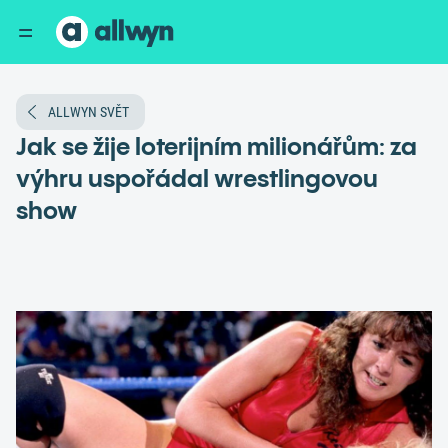
ALLWYN SVĚT
Jak se žije loterijním milionářům: za
výhru uspořádal wrestlingovou
show