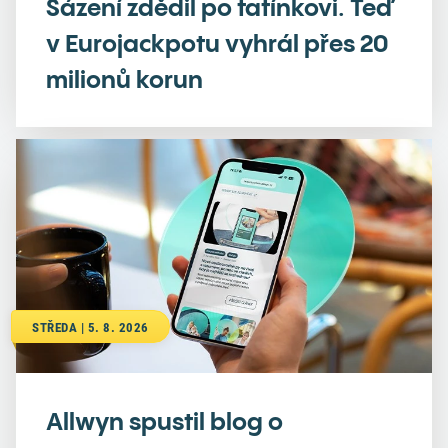
Sázení zdědil po tatínkovi. Teď
v Eurojackpotu vyhrál přes 20
milionů korun
STŘEDA | 5. 8. 2026
Allwyn spustil blog o