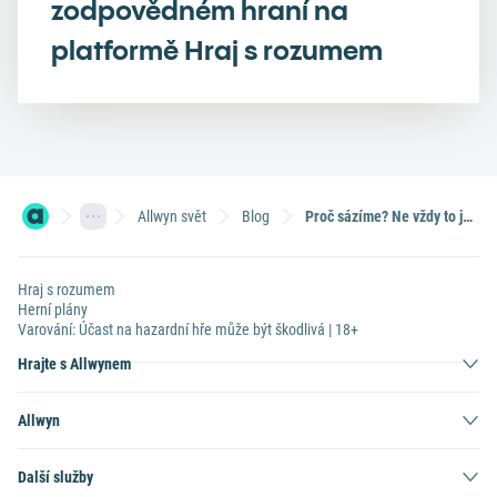
zodpovědném hraní na
platformě Hraj s rozumem
Allwyn svět
Blog
Proč sázíme? Ne vždy to je kvůli výhře
Hraj s rozumem
Herní plány
Varování: Účast na hazardní hře může být škodlivá | 18+
Hrajte s Allwynem
Allwyn
Další služby