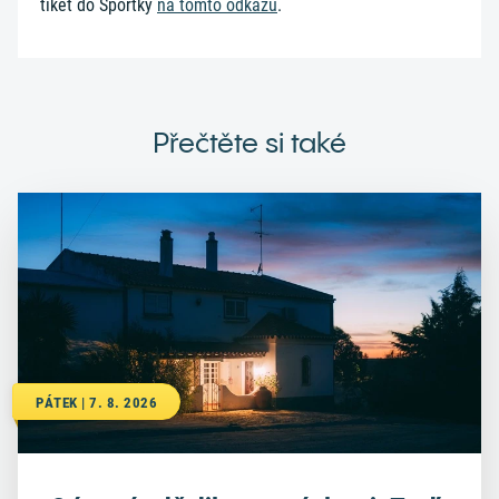
tiket do Sportky
na tomto odkazu
.
Přečtěte si také
PÁTEK | 7. 8. 2026