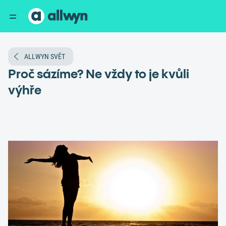
ALLWYN SVĚT
Proč sázíme? Ne vždy to je kvůli
výhře