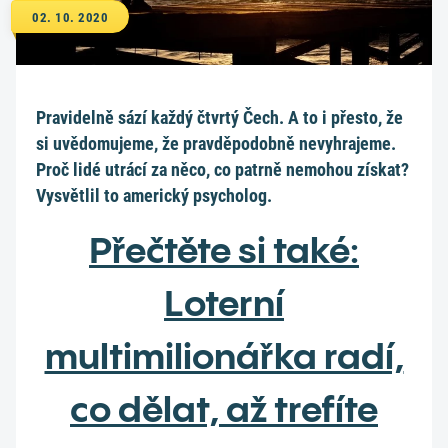
02. 10. 2020
Pravidelně sází každý čtvrtý Čech. A to i přesto, že
si uvědomujeme, že pravděpodobně nevyhrajeme.
Proč lidé utrácí za něco, co patrně nemohou získat?
Vysvětlil to americký psycholog.
Přečtěte si také:
Loterní
multimilionářka radí,
co dělat, až trefíte