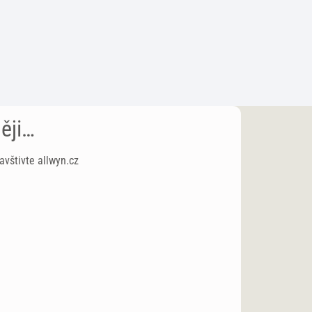
ěji…
avštivte allwyn.cz