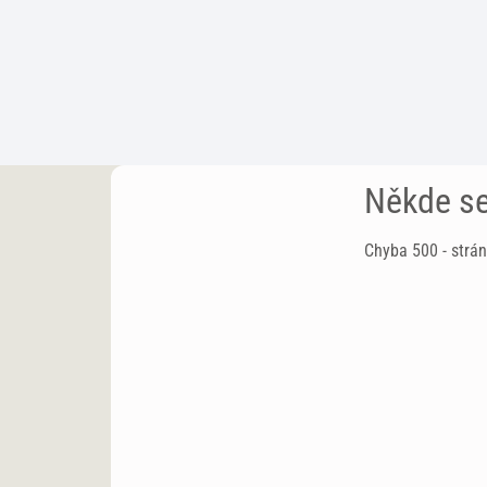
Někde se
Chyba 500 - strán