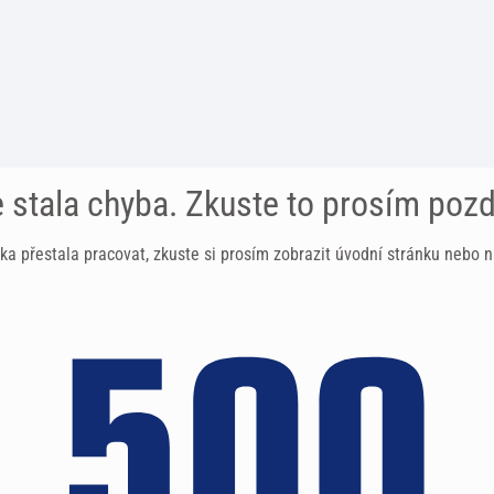
 stala chyba. Zkuste to prosím pozd
ka přestala pracovat, zkuste si prosím zobrazit úvodní stránku nebo n