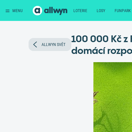
MENU
LOTERIE
LOSY
FUNPARK
100 000 Kč z 
ALLWYN SVĚT
domácí rozpo