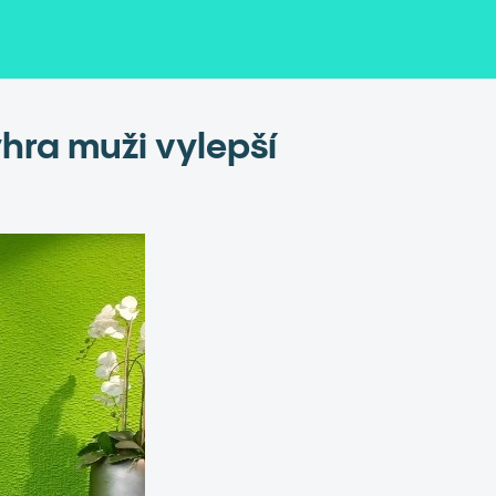
ýhra muži vylepší