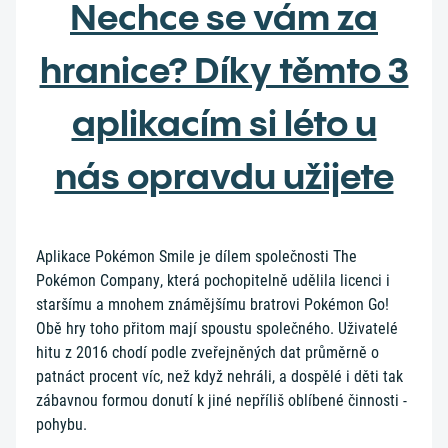
Nechce se vám za
hranice? Díky těmto 3
aplikacím si léto u
nás opravdu užijete
Aplikace Pokémon Smile je dílem společnosti The
Pokémon Company, která pochopitelně udělila licenci i
staršímu a mnohem známějšímu bratrovi Pokémon Go!
Obě hry toho přitom mají spoustu společného. Uživatelé
hitu z 2016 chodí podle zveřejněných dat průměrně o
patnáct procent víc, než když nehráli, a dospělé i děti tak
zábavnou formou donutí k jiné nepříliš oblíbené činnosti -
pohybu.