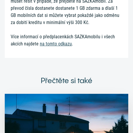
muset řešit v případě, že přejdete na SAZKAmobil. Za
převod čísla dostanete dostanete 1 GB zdarma a dlaší 1
GB mobilních dat si můžete vybrat pokaždé jako odměnu
za dobití kreditu v minimální výši 300 Kč.
Více informací o předplacenkách SAZKAmobilu i všech
akcích najdete
na tomto odkazu
.
Přečtěte si také