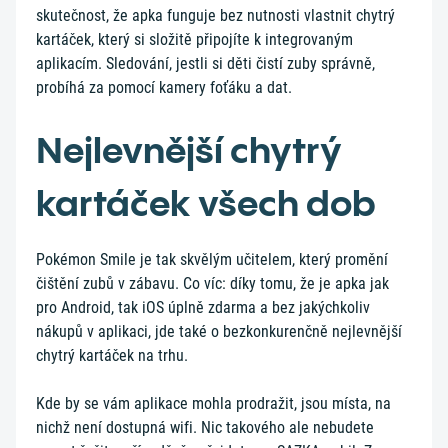
skutečnost, že apka funguje bez nutnosti vlastnit chytrý
kartáček, který si složitě připojíte k integrovaným
aplikacím. Sledování, jestli si děti čistí zuby správně,
probíhá za pomocí kamery foťáku a dat.
Nejlevnější chytrý
kartáček všech dob
Pokémon Smile je tak skvělým učitelem, který promění
čištění zubů v zábavu. Co víc: díky tomu, že je apka jak
pro Android, tak iOS úplně zdarma a bez jakýchkoliv
nákupů v aplikaci, jde také o bezkonkurenčně nejlevnější
chytrý kartáček na trhu.
Kde by se vám aplikace mohla prodražit, jsou místa, na
nichž není dostupná wifi. Nic takového ale nebudete