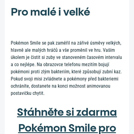
Pro malé i velké
Pokémon Smile se pak zaměřil na zářivé úsměvy velkých,
hlavně ale malých hráčů a vše proměnil ve hru. Vaším
úkolem je čistit si zuby ve stanoveném časovém intervalu
a co nejlépe. Na obrazovce telefonu mezitím bojují
pokémoni proti zlým bakteriím, které způsobují zubní kaz.
Pokud svoji misi zvládnete a pokémony před bakteriemi
ochráníte, dostanete na konci možnost animovanou
postavičku chytit.
Stáhněte si zdarma
Pokémon Smile pro