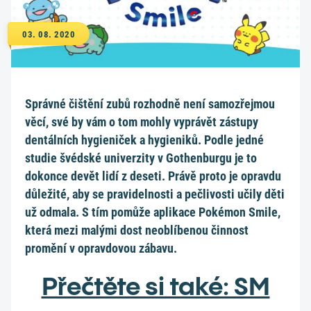
03. 08. 2020
Správné čištění zubů rozhodně není samozřejmou
věcí, své by vám o tom mohly vyprávět zástupy
dentálních hygieniček a hygieniků. Podle jedné
studie švédské univerzity v Gothenburgu je to
dokonce devět lidí z deseti. Právě proto je opravdu
důležité, aby se pravidelnosti a pečlivosti učily děti
už odmala. S tím pomůže aplikace Pokémon Smile,
která mezi malými dost neoblíbenou činnost
promění v opravdovou zábavu.
Přečtěte si také: SM