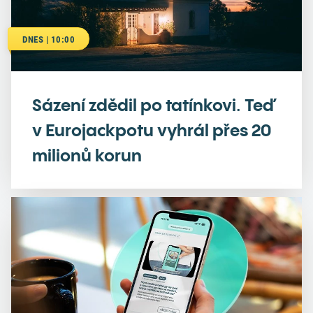
DNES | 10:00
Sázení zdědil po tatínkovi. Teď
v Eurojackpotu vyhrál přes 20
milionů korun