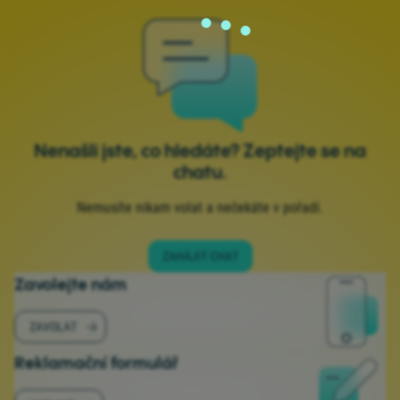
Nenašli jste, co hledáte?
Zeptejte se na
chatu.
Nemusíte nikam volat a nečekáte v pořadí.
ZAHÁJIT CHAT
Zavolejte nám
ZAVOLAT
Reklamační formulář