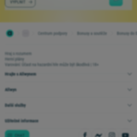
VYPLNIT
Centrum podpory
Bonusy a soutěže
Bonusy do 
Hraj s rozumem
Herní plány
Varování: Účast na hazardní hře může být škodlivá | 18+
Hrajte s Allwynem
Allwyn
Další služby
Užitečné informace
CHAT