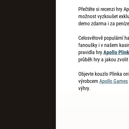
Přečtěte si recenzi hry Ap
možnost vyzkoušet exklu
demo zdarma i za peníze
Celosvětově populární h
fanoušky i v našem kasin
pravidla hry
Apollo Plin
průběh hry a jakou zvolit 
Objevte kouzlo Plinka on
výrobcem
Apollo Games
výhry.