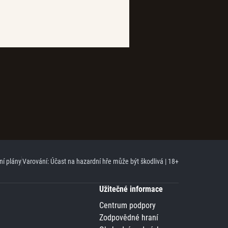
ní plány
Varování: Účast na hazardní hře může být škodlivá | 18+
Užitečné informace
Centrum podpory
Zodpovědné hraní