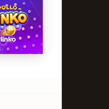
linko