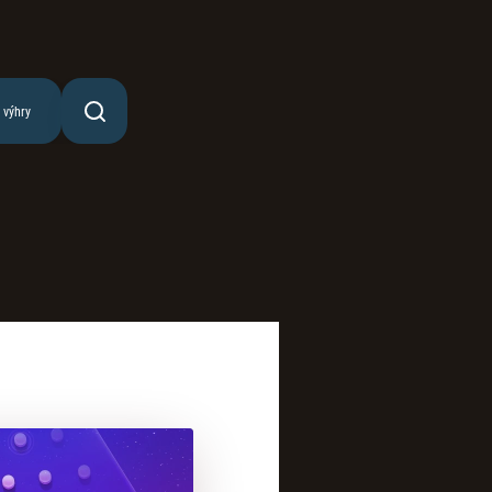
 výhry