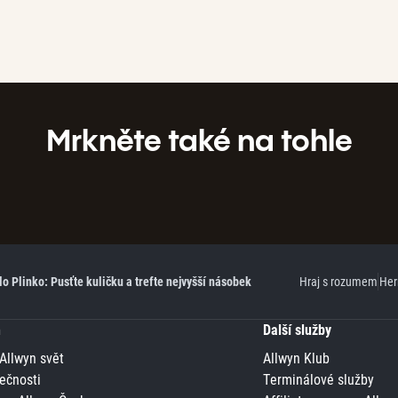
Mrkněte také na tohle
lo Plinko: Pusťte kuličku a trefte nejvyšší násobek
Hraj s rozumem
Her
n
Další služby
 Allwyn svět
Allwyn Klub
ečnosti
Terminálové služby