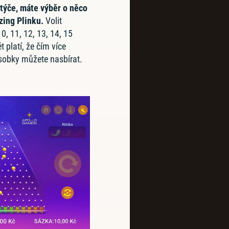
týče, máte výběr o něco
zing Plinku.
Volit
0, 11, 12, 13, 14, 15
 platí, že čím více
ásobky můžete nasbírat.