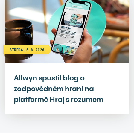
STŘEDA | 5. 8. 2026
Allwyn spustil blog o
zodpovědném hraní na
platformě Hraj s rozumem