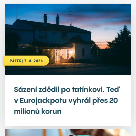
PÁTEK | 7. 8. 2026
Sázení zdědil po tatínkovi. Teď
v Eurojackpotu vyhrál přes 20
milionů korun