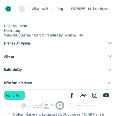
Allwyn svět
Blog
PREVIEW - 19. kolo španělské La Ligy
Hraj s rozumem
Herní plány
Varování: Účast na hazardní hře může být škodlivá | 18+
Hrajte s Allwynem
Allwyn
Další služby
Užitečné informace
CHAT
© Allwyn Česko a.s. Evropská 866/69, Vokovice, 160 00 Praha 6