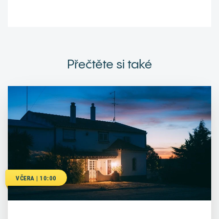
Přečtěte si také
VČERA | 10:00