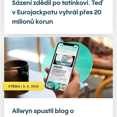
Sázení zdědil po tatínkovi. Teď
v Eurojackpotu vyhrál přes 20
milionů korun
STŘEDA | 5. 8. 2026
Allwyn spustil blog o