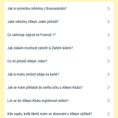
Jak si vyzvednu odměnu z Bonusomatu?
Jaké odměny Allwyn Joker přináší?
Co zahrnuje zájezd na Formuli 1?
Jak získám možnost zatočit si Zlatým kolem?
Co mi přináší Allwyn Joker?
Jak si mohu změnit údaje na kartě?
Jak se mám přihlásit do svého účtu u Allwyn Klubu?
Lze se do Allwyn Klubu registrovat online?
Kde najdu, kolik tiketů mám ve slosování o Allwyn zážitek?