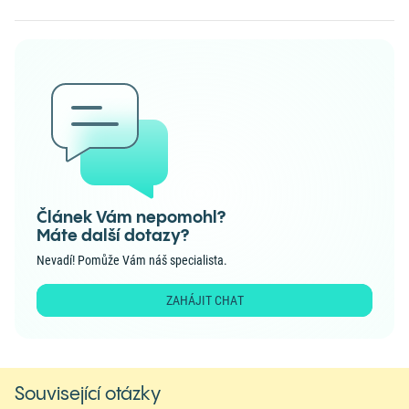
Článek Vám nepomohl?
Máte další dotazy?
Nevadí! Pomůže Vám náš specialista.
ZAHÁJIT CHAT
Související otázky