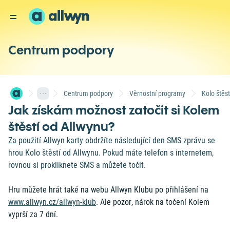
Centrum podpory
Centrum podpory
Věrnostní programy
Kolo štěst
Jak získám možnost zatočit si Kolem
štěstí od Allwynu?
Za použití Allwyn karty obdržíte následující den SMS zprávu se
hrou Kolo štěstí od Allwynu. Pokud máte telefon s internetem,
rovnou si prokliknete SMS a můžete točit.
Hru můžete hrát také na webu Allwyn Klubu po přihlášení na
www.allwyn.cz/allwyn-klub
. Ale pozor, nárok na točení Kolem
vyprší za 7 dní.