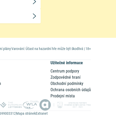
ní plány
Varování: Účast na hazardní hře může být škodlivá | 18+
Užitečné informace
Centrum podpory
Zodpovědné hraní
n
Obchodní podmínky
Ochrana osobních údajů
Prodejní místa
Z699003312
Mapa stránek
Extranet