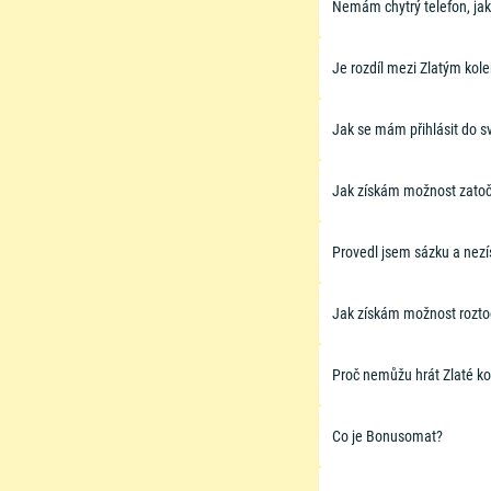
Nemám chytrý telefon, jak
Je rozdíl mezi Zlatým kol
Jak se mám přihlásit do s
Jak získám možnost zato
Provedl jsem sázku a nezí
Jak získám možnost rozto
Proč nemůžu hrát Zlaté ko
Co je Bonusomat?