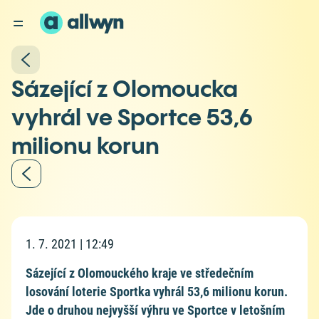
Sázející z Olomoucka
vyhrál ve Sportce 53,6
milionu korun
1. 7. 2021 | 12:49
Sázející z Olomouckého kraje ve středečním
losování loterie Sportka vyhrál 53,6 milionu korun.
Jde o druhou nejvyšší výhru ve Sportce v letošním