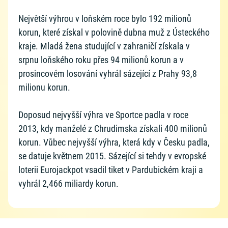
Největší výhrou v loňském roce bylo 192 milionů
korun, které získal v polovině dubna muž z Ústeckého
kraje. Mladá žena studující v zahraničí získala v
srpnu loňského roku přes 94 milionů korun a v
prosincovém losování vyhrál sázející z Prahy 93,8
milionu korun.
Doposud nejvyšší výhra ve Sportce padla v roce
2013, kdy manželé z Chrudimska získali 400 milionů
korun. Vůbec nejvyšší výhra, která kdy v Česku padla,
se datuje květnem 2015. Sázející si tehdy v evropské
loterii Eurojackpot vsadil tiket v Pardubickém kraji a
vyhrál 2,466 miliardy korun.