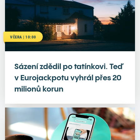
VČERA | 10:00
Sázení zdědil po tatínkovi. Teď
v Eurojackpotu vyhrál přes 20
milionů korun