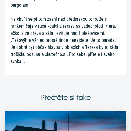
pergolami.
Na chvíli se přitom zasní nad představou toho, že s
hrnkem čaje v ruce kouká z terasy na vzducholoď, která,
ačkoliv ze dřeva a skla, levituje nad Holešovicemi.
„Takovýhle výhled prostě jinde nenajdete. Je to paráda."
Je dobré být občas hlavou v oblacích a Tereza by to ráda
trošičku posunula skutečnosti. Pro sebe, přítele i svého
synka...
Přečtěte si také