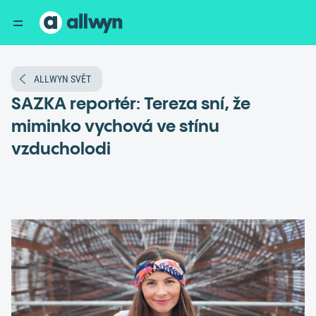
ALLWYN SVĚT
SAZKA reportér: Tereza sní, že
miminko vychová ve stínu
vzducholodi