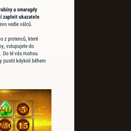
 rubíny a smaragdy
í zaplnit ukazatele
vo vedle válců.
o z prstenců, které
y, vstupujete do
. Do té vás mohou
 pustit kdykoli během