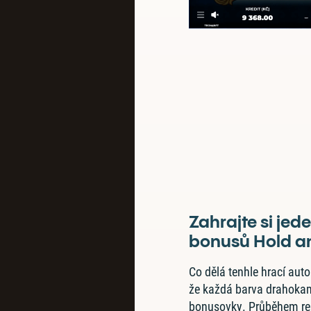
Zahrajte si jede
bonusů Hold a
Co dělá tenhle hrací aut
že každá barva drahokam
bonusovky. Průběhem res