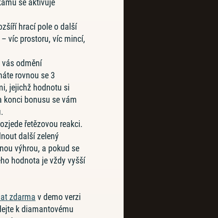
kamu se aktivuje
ozšíří hrací pole o další
– víc prostoru, víc mincí,
vás odmění
náte rovnou se 3
i, jejichž hodnotu si
na konci bonusu se vám
.
rozjede řetězovou reakci.
nout další zelený
ou výhrou, a pokud se
jeho hodnota je vždy vyšší
at zdarma
v demo verzi
dejte k diamantovému