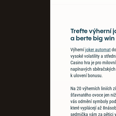
Trefte výherní
a berte big win
Výherní
joker automat
do
vysoké volatility a středn
Casino hra je pro milovn
napínavých sběračských
k ulovení bonusu.
Na 20 výherních liniích z
šťavnatého ovoce jen nižš
vás odmění symboly pod
které vyplácejí až 8náso
sedmička vám za pětici v