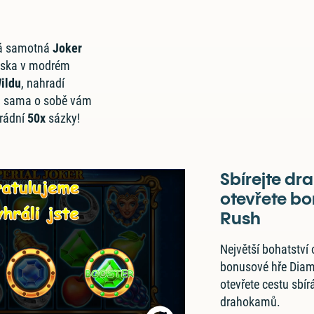
vá samotná
Joker
ráska v modrém
ildu
, nahradí
 a sama o sobě vám
arádní
50x
sázky!
Sbírejte d
otevřete b
Rush
Největší bohatství 
bonusové hře Diam
otevřete cestu sbí
drahokamů.