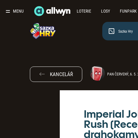
MENU
LOTERIE
LOSY
FUNPARK
Sazka Hry
KANCELÁŘ
PAN ČERVENÝ, 6. 5.
Imperial J
Rush (Recen
drahokamy