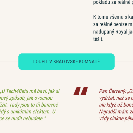
pokladu za reálné 
K tomu všemu s ka
za reálné peníze m
nadupaný Royal jac
těšit.
LOUPIT V KRÁLOVSKÉ KOMNATĚ
„U Tech4Betu mě baví, jak si
Pan Červený: „O
nový způsob, jak ovocnou
vydržet, než se 
it. Tady jsou to tři barevné
ale když už bonu
ždý s unikátním efektem. U
Nejradši mám ze
ce se nudit nebudete."
vždy cinkne pěk