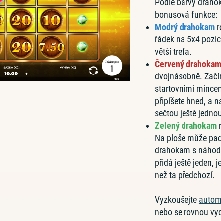
Podle barvy draho
bonusová funkce:
Modrý drahokam
r
řádek na 5x4 pozic 
větší trefa.
Červený drahokam
dvojnásobně. Začí
startovními mincem
připíšete hned, a 
sečtou ještě jednou
Zelený drahokam
Na ploše může pad
drahokam s náhodn
přidá ještě jeden, 
než ta předchozí.
Vyzkoušejte
autom
nebo se rovnou vy