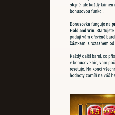
stejné, ale každý kámen
bonusovou funkci.
Bonusovka funguje na
p
Hold and Win
. Startujete
padají vám dřevěné barel
částkami s rozsahem od 
Každý další barel, co při
v bonusové hře, vám poč
resetuje. Na konci všech
hodnoty zamíří na váš he