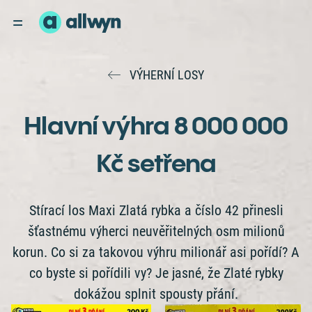
VÝHERNÍ LOSY
Hlavní výhra 8 000 000
Kč setřena
Stírací los Maxi Zlatá rybka a číslo 42 přinesli
šťastnému výherci neuvěřitelných osm milionů
korun. Co si za takovou výhru milionář asi pořídí? A
co byste si pořídili vy? Je jasné, že Zlaté rybky
dokážou splnit spousty přání.