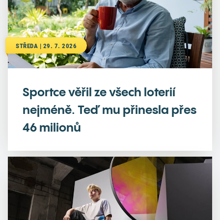
STŘEDA | 29. 7. 2026
Sportce věřil ze všech loterií
nejméně. Teď mu přinesla přes
46 milionů