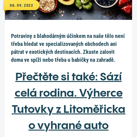
08. 09. 2022
Potraviny s blahodárným účinkem na naše tělo není
třeba hledat ve specializovaných obchodech ani
pátrat v exotických destinacích. Zkuste zalovit
doma ve spíži nebo třeba u babičky na zahradě.
Přečtěte si také: Sází
celá rodina. Výherce
Tutovky z Litoměřicka
o vyhrané auto