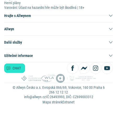
Herní plány
Varování: Účast na hazardní hře může být škodlivá | 18+
Hrajte s Allwynem
Allwyn
Další služby
Užitečné informace
CHAT
© Allwyn Česko a.s. Evropská 866/69, Vokovice, 160 00 Praha 6
266 12 12 12
info@allwyn.cz
IČ:26493993, DIČ: CZ699003312
Mapa stránek
Extranet