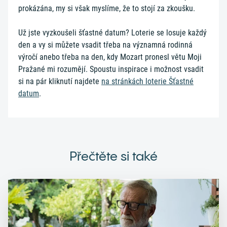
prokázána, my si však myslíme, že to stojí za zkoušku.
Už jste vyzkoušeli šťastné datum? Loterie se losuje každý
den a vy si můžete vsadit třeba na významná rodinná
výročí anebo třeba na den, kdy Mozart pronesl větu Moji
Pražané mi rozumějí. Spoustu inspirace i možnost vsadit
si na pár kliknutí najdete
na stránkách loterie Šťastné
datum
.
Přečtěte si také