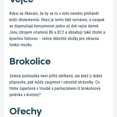
Kdysi se říkávalo, že by se to s nimi nemělo přehánět
kvůli cholesterolu. Dnes je tento fakt vyvrácen, a naopak
se doporučuje konzumovat jedno až dvě vejce denně.
Jsou zdrojem vitaminů B6 a B12 a obsahují také cholin a
kyselinu listovou – velice důležité složky pro zdravou
funkci mozku.
Brokolice
Zelená pochoutka není příliš oblíbená, ale když ji dobře
připravíte, pak může zaujmout i náročné strávníky. Co
třeba zapečená v troubě s parmezánem či brokolicová
polévka s krutóny?
Ořechy