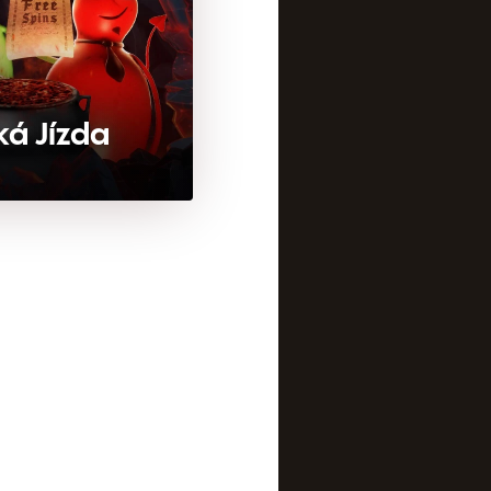
ká Jízda