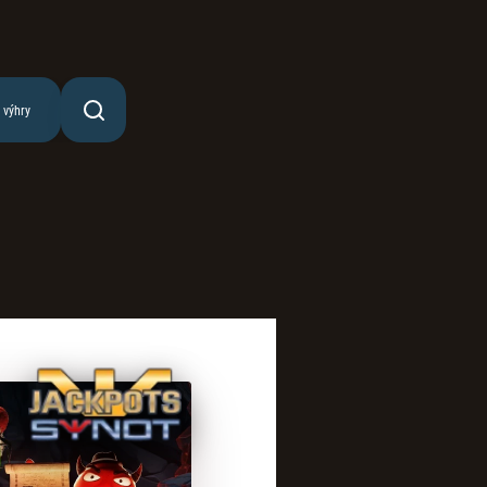
 výhry