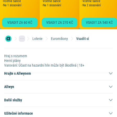
Včetně Šance
Včetně Šance
Včetně Šance
Na 1 slosování
Na 1 slosování
Na 2 slosování
VSADIT ZA 60 KČ
VSADIT ZA 270 KČ
VSADIT ZA 540 KČ
Loterie
Euromiliony
Vsadit si
Hraj s rozumem
Herní plány
Varování: Účast na hazardní hře může být škodlivá | 18+
Hrajte s Allwynem
Allwyn
Další služby
Užitečné informace