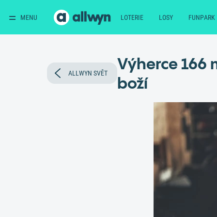
MENU
LOTERIE
LOSY
FUNPARK
Výherce 166 m
ALLWYN SVĚT
boží