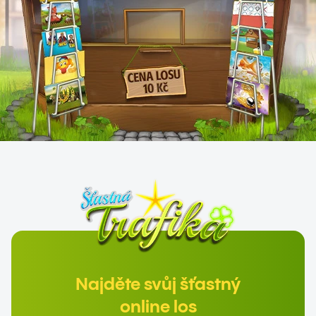
Najděte svůj šťastný
online los