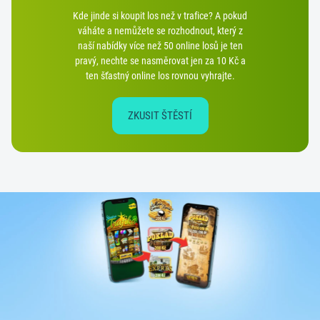
Kde jinde si koupit los než v trafice? A pokud
váháte a nemůžete se rozhodnout, který z
naší nabídky více než 50 online losů je ten
pravý, nechte se nasměrovat jen za 10 Kč a
ten šťastný online los rovnou vyhrajte.
ZKUSIT ŠTĚSTÍ