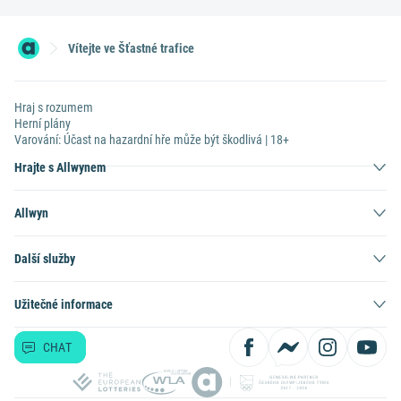
Vítejte ve Šťastné trafice
Hraj s rozumem
Herní plány
Varování: Účast na hazardní hře může být škodlivá | 18+
Hrajte s Allwynem
Allwyn
Další služby
Užitečné informace
CHAT