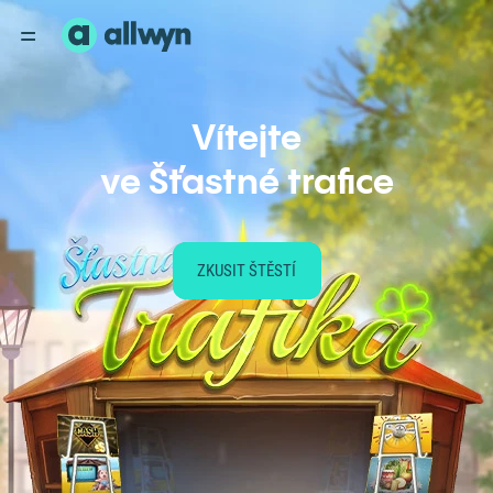
Vítejte
ve Šťastné trafice
ZKUSIT ŠTĚSTÍ