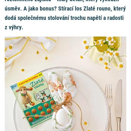
úsměv. A jako bonus? Stírací los Zlaté rouno, který
dodá společnému stolování trochu napětí a radosti
z výhry.