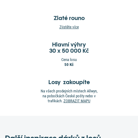
Zlaté rouno
Zjistěte více
Hlavní výhry
30 x 50 000 Kč
Cena losu
50 Kč
Losy zakoupíte
Na všech prodejních místech Allwyn,
na pobočkách České pošty nebo v
trafikách.
ZOBRAZIT MAPU