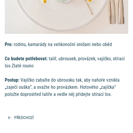
Pro:
rodinu, kamarády na velikonoční snídani nebo oběd
Co budete potřebovat:
talíř, ubrousek, provázek, vajíčko, stírací
los Zlaté rouno
Postup:
Vajíčko zabalte do ubrousku tak, aby nahoře vznikla
„zaječí ouška“, a svažte ho provázkem. Hotového „zajíčka“
položte doprostřed talíře a vedle něj přidejte stírací los.
PŘEDCHOZÍ