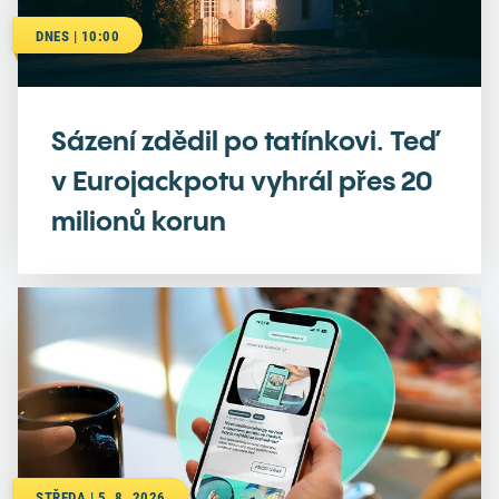
DNES | 10:00
Sázení zdědil po tatínkovi. Teď
v Eurojackpotu vyhrál přes 20
milionů korun
STŘEDA | 5. 8. 2026