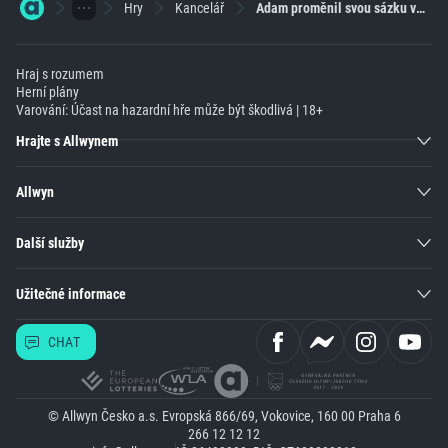
Hry
Kancelář
Adam proměnil svou sázku ve výhru 3176x
Hraj s rozumem
Herní plány
Varování: Účast na hazardní hře může být škodlivá | 18+
Hrajte s Allwynem
Allwyn
Další služby
Užitečné informace
CHAT
© Allwyn Česko a.s. Evropská 866/69, Vokovice, 160 00 Praha 6
266 12 12 12