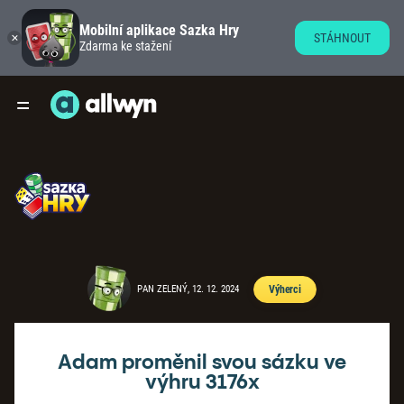
Mobilní aplikace Sazka Hry
STÁHNOUT
Zdarma ke stažení
PAN ZELENÝ, 12. 12. 2024
Výherci
Adam proměnil svou sázku ve
výhru 3176x