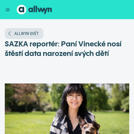
ALLWYN SVĚT
SAZKA reportér: Paní Vinecké nosí
štěstí data narození svých dětí