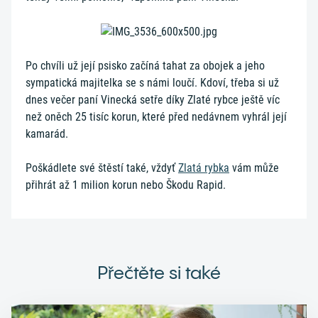
Po chvíli už její psisko začíná tahat za obojek a jeho
sympatická majitelka se s námi loučí. Kdoví, třeba si už
dnes večer paní Vinecká setře díky Zlaté rybce ještě víc
než oněch 25 tisíc korun, které před nedávnem vyhrál její
kamarád.
Poškádlete své štěstí také, vždyť
Zlatá rybka
vám může
přihrát až 1 milion korun nebo Škodu Rapid.
Přečtěte si také