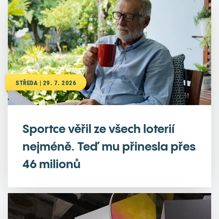
STŘEDA | 29. 7. 2026
Sportce věřil ze všech loterií
nejméně. Teď mu přinesla přes
46 milionů