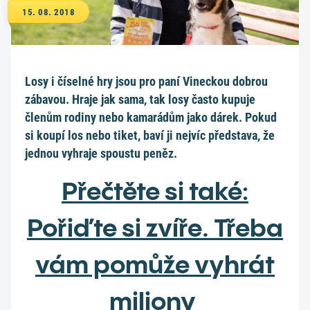
15. 08. 2018
Losy i číselné hry jsou pro paní Vineckou dobrou
zábavou. Hraje jak sama, tak losy často kupuje
členům rodiny nebo kamarádům jako dárek. Pokud
si koupí los nebo tiket, baví ji nejvíc představa, že
jednou vyhraje spoustu peněz.
Přečtěte si také:
Pořiďte si zvíře. Třeba
vám pomůže vyhrát
miliony