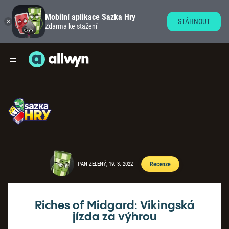
Mobilní aplikace Sazka Hry
STÁHNOUT
Zdarma ke stažení
PAN ZELENÝ, 19. 3. 2022
Recenze
Riches of Midgard: Vikingská
jízda za výhrou