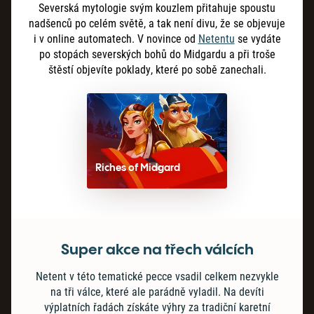
Severská mytologie svým kouzlem přitahuje spoustu
nadšenců po celém světě, a tak není divu, že se objevuje
i v online automatech. V novince od
Netentu
se vydáte
po stopách severských bohů do Midgardu a při troše
štěstí objevíte poklady, které po sobě zanechali.
Riches of Midgard
Super akce na třech válcích
Netent v této tematické pecce vsadil celkem nezvykle
na tři válce, které ale parádně vyladil. Na devíti
výplatních řadách získáte výhry za tradiční karetní