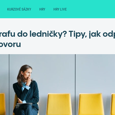
KURZOVÉ SÁZKY
HRY
HRY LIVE
rafu do ledničky? Tipy, jak o
ovoru