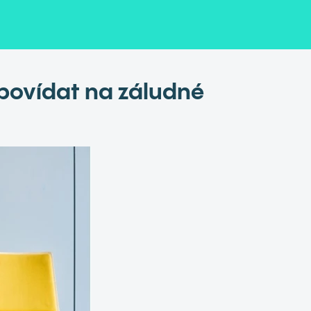
dpovídat na záludné