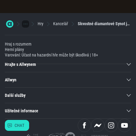
Hry
Kancelář
Skvostné diamantové Synot jackpoty
Hraj s rozumem
Herní plány
Varování: Účast na hazardní hře může být škodlivá | 18+
Hrajte s Allwynem
Allwyn
Další služby
Užitečné informace
CHAT