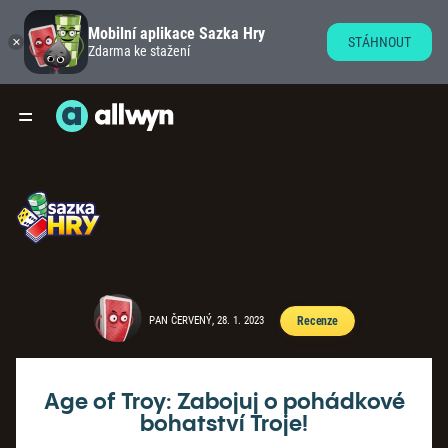
Mobilní aplikace Sazka Hry
STÁHNOUT
Zdarma ke stažení
PAN ČERVENÝ, 28. 1. 2023
Recenze
Age of Troy: Zabojuj o pohádkové
bohatství Troje!