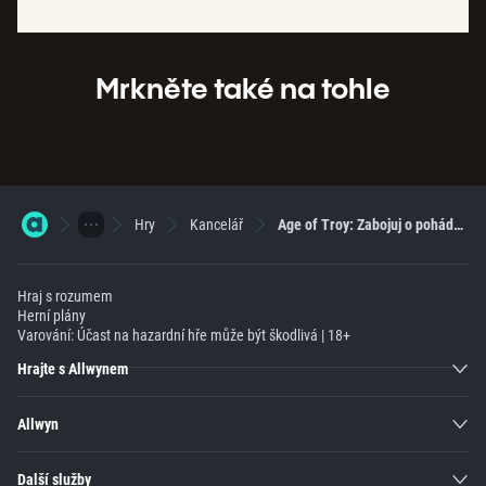
Mrkněte také na tohle
Hry
Kancelář
Age of Troy: Zabojuj o pohádkové bohatství Troje!
Hraj s rozumem
Herní plány
Varování: Účast na hazardní hře může být škodlivá | 18+
Hrajte s Allwynem
Allwyn
Další služby