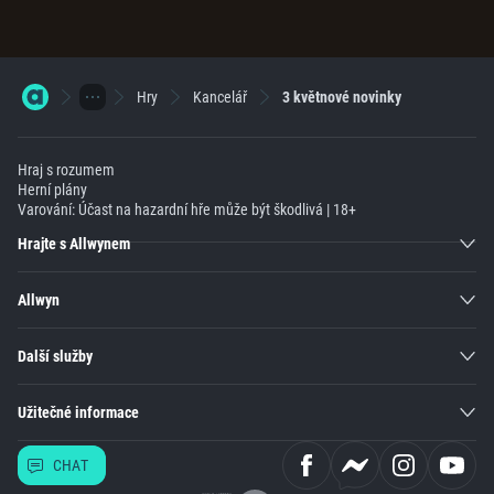
Hry
Kancelář
3 květnové novinky
Hraj s rozumem
Herní plány
Varování: Účast na hazardní hře může být škodlivá | 18+
Hrajte s Allwynem
Allwyn
Další služby
Užitečné informace
CHAT